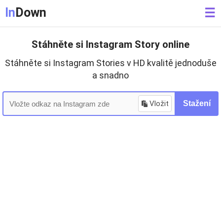
In
Down
☰
Stáhněte si Instagram Story online
Stáhněte si Instagram Stories v HD kvalitě jednoduše
a snadno
Vložit
Stažení