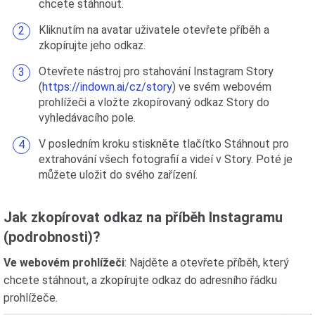
chcete stáhnout.
Kliknutím na avatar uživatele otevřete příběh a
zkopírujte jeho odkaz.
Otevřete nástroj pro stahování Instagram Story
(
https://indown.ai/cz/story
) ve svém webovém
prohlížeči a vložte zkopírovaný odkaz Story do
vyhledávacího pole.
V posledním kroku stiskněte tlačítko Stáhnout pro
extrahování všech fotografií a videí v Story. Poté je
můžete uložit do svého zařízení.
Jak zkopírovat odkaz na příběh Instagramu
(podrobnosti)?
Ve webovém prohlížeči
: Najděte a otevřete příběh, který
chcete stáhnout, a zkopírujte odkaz do adresního řádku
prohlížeče.