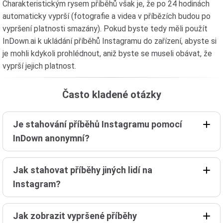
Charakteristickým rysem příběhů však je, že po 24 hodinách
automaticky vyprší (fotografie a videa v příbězích budou po
vypršení platnosti smazány). Pokud byste tedy měli použít
InDown.ai k ukládání příběhů Instagramu do zařízení, abyste si
je mohli kdykoli prohlédnout, aniž byste se museli obávat, že
vyprší jejich platnost.
Často kladené otázky
Je stahování příběhů Instagramu pomocí
InDown anonymní?
Jak stahovat příběhy jiných lidí na
Instagram?
Jak zobrazit vypršené příběhy