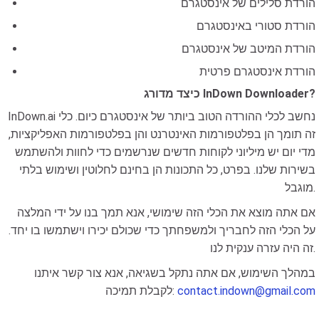
הורדת סלילים של אינסטגרם
הורדת סטורי באינסטגרם
הורדת המיטב של אינסטגרם
הורדת אינסטגרם פרטית
כיצד מדורג InDown Downloader?
InDown.ai נחשב לכלי ההורדה הטוב ביותר של אינסטגרם כיום. כלי
זה תומך הן בפלטפורמות האינטרנט והן בפלטפורמות האפליקציות,
מדי יום יש מיליוני לקוחות חדשים שנרשמים כדי לחוות ולהשתמש
בשירות שלנו. בפרט, כל התכונות הן בחינם לחלוטין ושימוש בלתי
מוגבל.
אם אתה מוצא את הכלי הזה שימושי, אנא תמך בנו על ידי המלצה
על הכלי הזה לחבריך ולמשפחתך כדי שכולם יכירו וישתמשו בו יחד.
זה היה עזרה ענקית לנו.
במהלך השימוש, אם אתה נתקל בשגיאה, אנא צור קשר איתנו
contact.indown@gmail.com
לקבלת תמיכה: