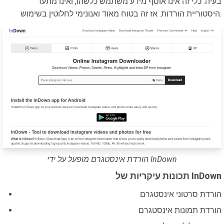
בעיה. כלי זה אינו אוסף מידע משתמש כלשהו, ​​ואינו מתעד
היסטוריית הורדות. אז זה בטוח מאוד ואנונימי לחלוטין בשימוש.
הורדת אינסטגרם מופעל על ידי InDown
תכונות עיקריות של InDown
הורדת סרטוני אינסטגרם
הורדת תמונות אינסטגרם