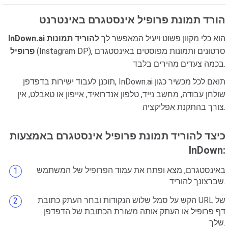
הורד תמונת פרופיל אינסטגרם באינטרנט
הוא כלי מקוון פשוט ויעיל המאפשר לך
להוריד תמונות
InDown.ai
(Instagram DP), סרטונים ותמונות מפוסטים באינסטגרם
פרופיל
בכמה צעדים מהירים בלבד.
תוכנן לעבוד ישירות בדפדפן, InDown.ai תואם לכל מכשיר כגון
שולחן עבודה, מחשב נייד, טלפון אנדרואיד, אייפון או טאבלט, אין
צורך בהתקנת אפליקציה.
כיצד להוריד תמונת פרופיל אינסטגרם באמצעות
InDown:
באינסטגרם, מצא ופתח את עמוד הפרופיל של המשתמש
שברצונך להוריד.
הקש על סמל שלוש הנקודות ובחר העתק כתובת URL של
דף פרופיל או העתק אותה משורת הכתובת של הדפדפן
שלך.