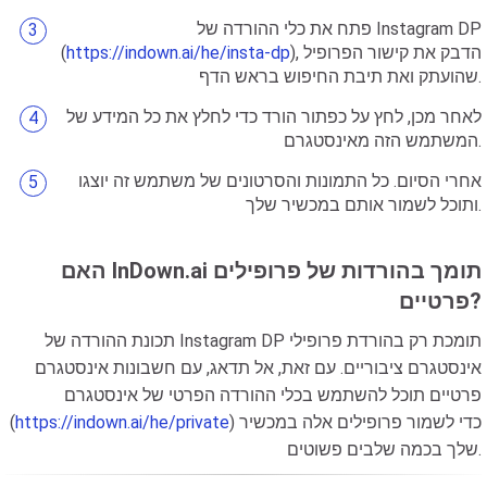
פתח את כלי ההורדה של Instagram DP
), הדבק את קישור הפרופיל
https://indown.ai/he/insta-dp
(
שהועתק ואת תיבת החיפוש בראש הדף.
לאחר מכן, לחץ על כפתור הורד כדי לחלץ את כל המידע של
המשתמש הזה מאינסטגרם.
אחרי הסיום. כל התמונות והסרטונים של משתמש זה יוצגו
ותוכל לשמור אותם במכשיר שלך.
האם InDown.ai תומך בהורדות של פרופילים
פרטיים?
תכונת ההורדה של Instagram DP תומכת רק בהורדת פרופילי
אינסטגרם ציבוריים. עם זאת, אל תדאג, עם חשבונות אינסטגרם
פרטיים תוכל להשתמש בכלי ההורדה הפרטי של אינסטגרם
) כדי לשמור פרופילים אלה במכשיר
https://indown.ai/he/private
(
שלך בכמה שלבים פשוטים.