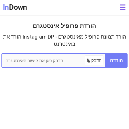
In
Down
☰
הורדת פרופיל אינסטגרם
הורד את Instagram DP - הורד תמונת פרופיל מאינסטגרם
באינטרנט
הורדה
הדבק