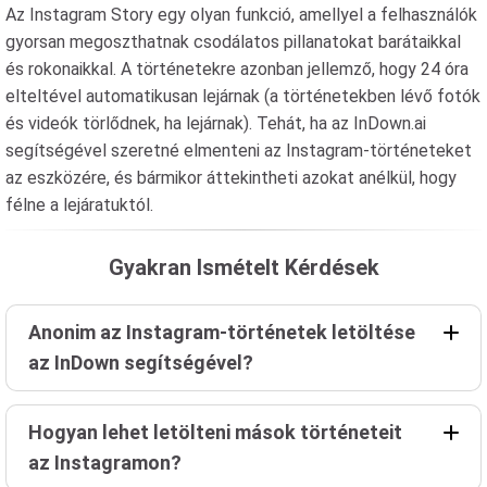
Az Instagram Story egy olyan funkció, amellyel a felhasználók
gyorsan megoszthatnak csodálatos pillanatokat barátaikkal
és rokonaikkal. A történetekre azonban jellemző, hogy 24 óra
elteltével automatikusan lejárnak (a történetekben lévő fotók
és videók törlődnek, ha lejárnak). Tehát, ha az InDown.ai
segítségével szeretné elmenteni az Instagram-történeteket
az eszközére, és bármikor áttekintheti azokat anélkül, hogy
félne a lejáratuktól.
Gyakran Ismételt Kérdések
Anonim az Instagram-történetek letöltése
az InDown segítségével?
Hogyan lehet letölteni mások történeteit
az Instagramon?