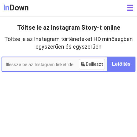
In
Down
☰
Töltse le az Instagram Story-t online
Töltse le az Instagram történeteket HD minőségben
egyszerűen és egyszerűen
Beilleszt
Letöltés