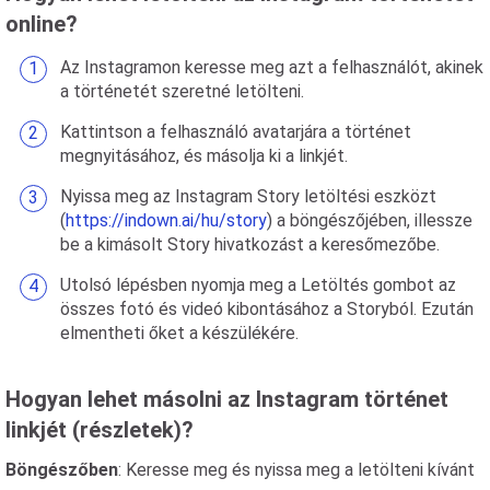
online?
Az Instagramon keresse meg azt a felhasználót, akinek
a történetét szeretné letölteni.
Kattintson a felhasználó avatarjára a történet
megnyitásához, és másolja ki a linkjét.
Nyissa meg az Instagram Story letöltési eszközt
(
https://indown.ai/hu/story
) a böngészőjében, illessze
be a kimásolt Story hivatkozást a keresőmezőbe.
Utolsó lépésben nyomja meg a Letöltés gombot az
összes fotó és videó kibontásához a Storyból. Ezután
elmentheti őket a készülékére.
Hogyan lehet másolni az Instagram történet
linkjét (részletek)?
Böngészőben
: Keresse meg és nyissa meg a letölteni kívánt