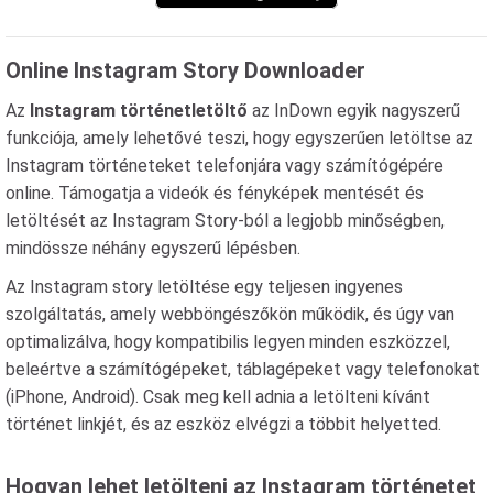
Online Instagram Story Downloader
Az
Instagram történetletöltő
az InDown egyik nagyszerű
funkciója, amely lehetővé teszi, hogy egyszerűen letöltse az
Instagram történeteket telefonjára vagy számítógépére
online. Támogatja a videók és fényképek mentését és
letöltését az Instagram Story-ból a legjobb minőségben,
mindössze néhány egyszerű lépésben.
Az Instagram story letöltése egy teljesen ingyenes
szolgáltatás, amely webböngészőkön működik, és úgy van
optimalizálva, hogy kompatibilis legyen minden eszközzel,
beleértve a számítógépeket, táblagépeket vagy telefonokat
(iPhone, Android). Csak meg kell adnia a letölteni kívánt
történet linkjét, és az eszköz elvégzi a többit helyetted.
Hogyan lehet letölteni az Instagram történetet