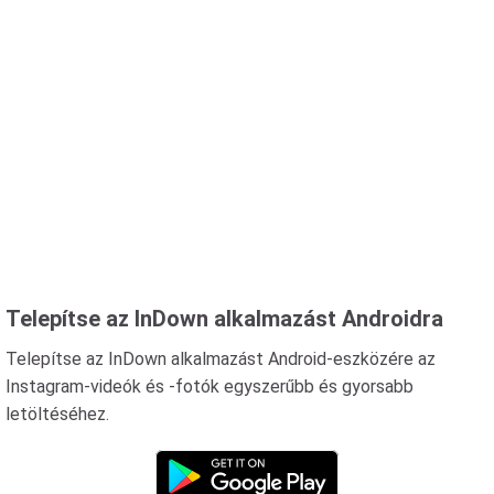
Telepítse az InDown alkalmazást Androidra
Telepítse az InDown alkalmazást Android-eszközére az
Instagram-videók és -fotók egyszerűbb és gyorsabb
letöltéséhez.