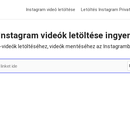
Instagram videó letöltése
Letöltés Instagram Priva
Instagram videók letöltése ingye
-videók letöltéséhez, videók mentéséhez az Instagramb