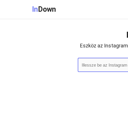
In
Down
Eszköz az Instagram