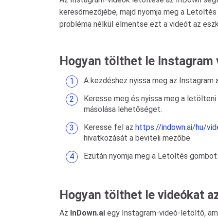
keresőmezőjébe, majd nyomja meg a Letöltés go
probléma nélkül elmentse ezt a videót az esz
Hogyan tölthet le Instagram 
A kezdéshez nyissa meg az Instagram a
Keresse meg és nyissa meg a letölteni 
másolása lehetőséget.
Keresse fel az
https://indown.ai/hu/vi
hivatkozását a beviteli mezőbe.
Ezután nyomja meg a Letöltés gombot a
Hogyan tölthet le videókat a
Az
InDown.ai
egy Instagram-videó-letöltő, am