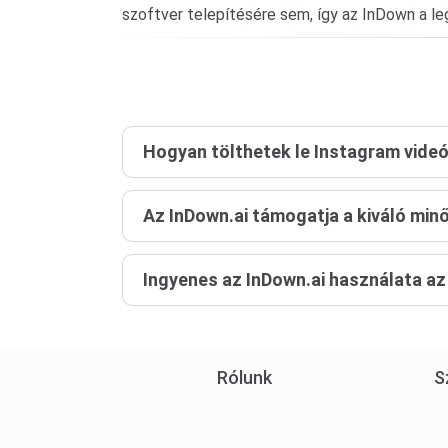
szoftver telepítésére sem, így az InDown a le
Hogyan tölthetek le Instagram vide
Az InDown.ai támogatja a kiváló min
Ingyenes az InDown.ai használata az
Rólunk
S