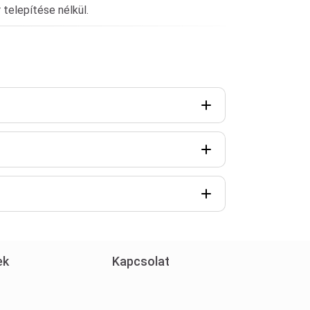
telepítése nélkül.
ek
Kapcsolat