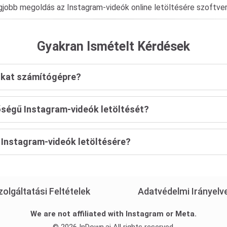
gjobb megoldás az Instagram-videók online letöltésére szoftver 
Gyakran Ismételt Kérdések
ókat számítógépre?
őségű Instagram-videók letöltését?
 Instagram-videók letöltésére?
zolgáltatási Feltételek
Adatvédelmi Irányelv
We are not affiliated with Instagram or Meta.