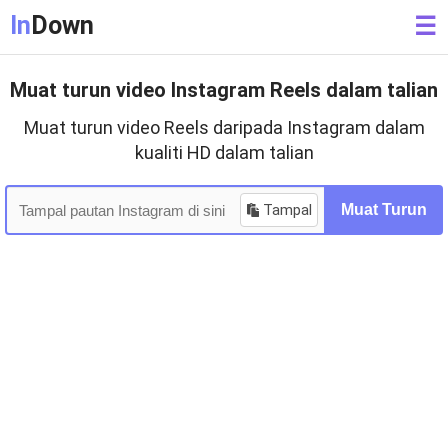
In
Down
☰
Muat turun video Instagram Reels dalam talian
Muat turun video Reels daripada Instagram dalam
kualiti HD dalam talian
Tampal
Muat Turun