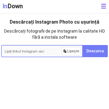
In
Down
☰
Descărcați Instagram Photo cu ușurință
Descărcați fotografii de pe Instagram la calitate HD
fără a instala software
Lipește
Descarca