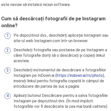
este nevoie să instalezi niciun software.
Cum să descărcați fotografii de pe Instagram
online?
Pe dispozitivul dvs., deschideți aplicația Instagram sau
site-ul web Instagram.com într-un browser.
Deschideți fotografia sau postarea de pe Instagram a
cărei fotografie doriți să o descărcați și copiați linkul
acesteia.
Deschideți instrumentul de descărcare a fotografiilor
Instagram pe InDown.ai (
https://indown.ai/ro/photo
),
inserați linkul pentru fotografia copiată în câmpul de
introducere din partea de sus a paginii.
Apăsați butonul Descărcare pentru a salva fotografiile
Instagram pe dispozitivul dvs. (În mod implicit:
fotografiile vor fi descărcate la cea mai bună calitate).