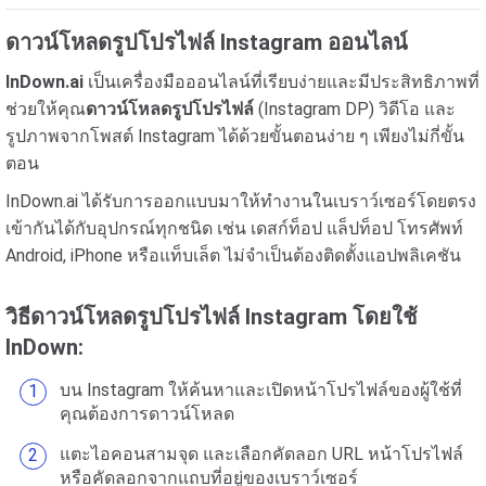
ดาวน์โหลดรูปโปรไฟล์ Instagram ออนไลน์
InDown.ai
เป็นเครื่องมือออนไลน์ที่เรียบง่ายและมีประสิทธิภาพที่
ช่วยให้คุณ
ดาวน์โหลดรูปโปรไฟล์
(Instagram DP) วิดีโอ และ
รูปภาพจากโพสต์ Instagram ได้ด้วยขั้นตอนง่าย ๆ เพียงไม่กี่ขั้น
ตอน
InDown.ai ได้รับการออกแบบมาให้ทำงานในเบราว์เซอร์โดยตรง
เข้ากันได้กับอุปกรณ์ทุกชนิด เช่น เดสก์ท็อป แล็ปท็อป โทรศัพท์
Android, iPhone หรือแท็บเล็ต ไม่จำเป็นต้องติดตั้งแอปพลิเคชัน
วิธีดาวน์โหลดรูปโปรไฟล์ Instagram โดยใช้
InDown:
บน Instagram ให้ค้นหาและเปิดหน้าโปรไฟล์ของผู้ใช้ที่
คุณต้องการดาวน์โหลด
แตะไอคอนสามจุด และเลือกคัดลอก URL หน้าโปรไฟล์
หรือคัดลอกจากแถบที่อยู่ของเบราว์เซอร์